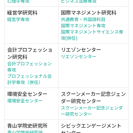
心理学専攻
ビジネス法務専攻
経営学研究科
国際マネジメント研究科
経営学専攻
共通教育・外国語科目
国際マネジメント専攻
国際マネジメントサイエンス専
攻(併任)
会計プロフェッショ
リエゾンセンター
ン研究科
リエゾンセンター
会計プロフェッション
専攻
プロフェッショナル会
計学専攻（併任）
環境安全センター
スクーンメーカー記念ジェン
ダー研究センター
環境安全センター
スクーンメーカー記念ジェンダ
ー研究センター
青山学院史研究所
シビックエンゲージメント
センター
青山学院史研究所