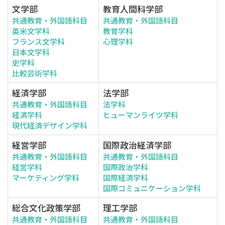
文学部
教育人間科学部
共通教育・外国語科目
共通教育・外国語科目
英米文学科
教育学科
フランス文学科
心理学科
日本文学科
史学科
比較芸術学科
経済学部
法学部
共通教育・外国語科目
法学科
経済学科
ヒューマンライツ学科
現代経済デザイン学科
経営学部
国際政治経済学部
共通教育・外国語科目
共通教育・外国語科目
経営学科
国際政治学科
マーケティング学科
国際経済学科
国際コミュニケーション学科
総合文化政策学部
理工学部
共通教育・外国語科目
共通教育・外国語科目