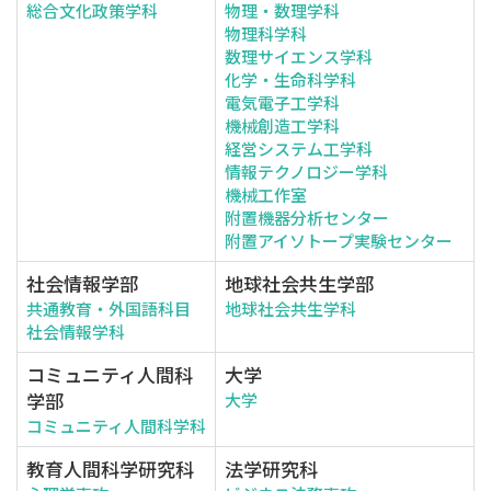
総合文化政策学科
物理・数理学科
物理科学科
数理サイエンス学科
化学・生命科学科
電気電子工学科
機械創造工学科
経営システム工学科
情報テクノロジー学科
機械工作室
附置機器分析センター
附置アイソトープ実験センター
社会情報学部
地球社会共生学部
共通教育・外国語科目
地球社会共生学科
社会情報学科
コミュニティ人間科
大学
学部
大学
コミュニティ人間科学科
教育人間科学研究科
法学研究科