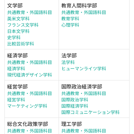
文学部
教育人間科学部
共通教育・外国語科目
共通教育・外国語科目
英米文学科
教育学科
フランス文学科
心理学科
日本文学科
史学科
比較芸術学科
経済学部
法学部
共通教育・外国語科目
法学科
経済学科
ヒューマンライツ学科
現代経済デザイン学科
経営学部
国際政治経済学部
共通教育・外国語科目
共通教育・外国語科目
経営学科
国際政治学科
マーケティング学科
国際経済学科
国際コミュニケーション学科
総合文化政策学部
理工学部
共通教育・外国語科目
共通教育・外国語科目