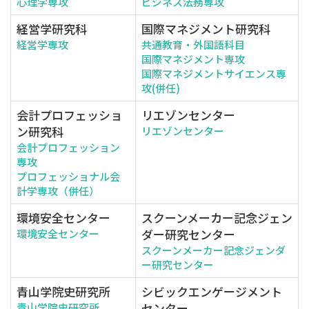
心理学専攻
ビジネス法務専攻
経営学研究科
国際マネジメント研究科
経営学専攻
共通教育・外国語科目
国際マネジメント専攻
国際マネジメントサイエンス専
攻(併任)
会計プロフェッショ
リエゾンセンター
ン研究科
リエゾンセンター
会計プロフェッション
専攻
プロフェッショナル会
計学専攻（併任）
環境安全センター
スクーンメーカー記念ジェン
ダー研究センター
環境安全センター
スクーンメーカー記念ジェンダ
ー研究センター
青山学院史研究所
シビックエンゲージメント
センター
青山学院史研究所