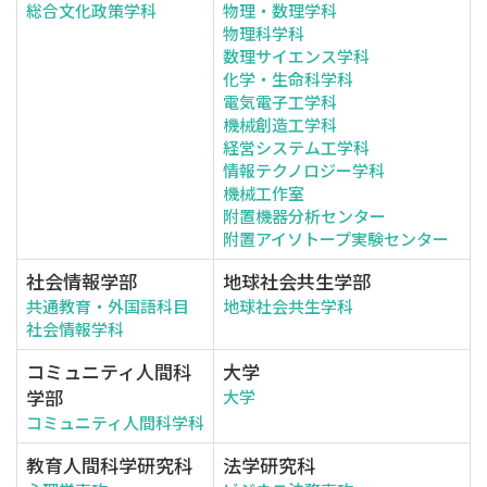
総合文化政策学科
物理・数理学科
物理科学科
数理サイエンス学科
化学・生命科学科
電気電子工学科
機械創造工学科
経営システム工学科
情報テクノロジー学科
機械工作室
附置機器分析センター
附置アイソトープ実験センター
社会情報学部
地球社会共生学部
共通教育・外国語科目
地球社会共生学科
社会情報学科
コミュニティ人間科
大学
学部
大学
コミュニティ人間科学科
教育人間科学研究科
法学研究科