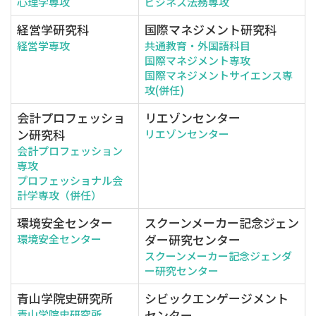
心理学専攻
ビジネス法務専攻
経営学研究科
国際マネジメント研究科
経営学専攻
共通教育・外国語科目
国際マネジメント専攻
国際マネジメントサイエンス専
攻(併任)
会計プロフェッショ
リエゾンセンター
ン研究科
リエゾンセンター
会計プロフェッション
専攻
プロフェッショナル会
計学専攻（併任）
環境安全センター
スクーンメーカー記念ジェン
ダー研究センター
環境安全センター
スクーンメーカー記念ジェンダ
ー研究センター
青山学院史研究所
シビックエンゲージメント
センター
青山学院史研究所