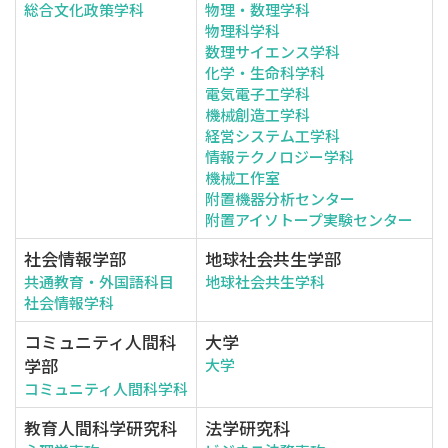
総合文化政策学科
物理・数理学科
物理科学科
数理サイエンス学科
化学・生命科学科
電気電子工学科
機械創造工学科
経営システム工学科
情報テクノロジー学科
機械工作室
附置機器分析センター
附置アイソトープ実験センター
社会情報学部
地球社会共生学部
共通教育・外国語科目
地球社会共生学科
社会情報学科
コミュニティ人間科
大学
学部
大学
コミュニティ人間科学科
教育人間科学研究科
法学研究科