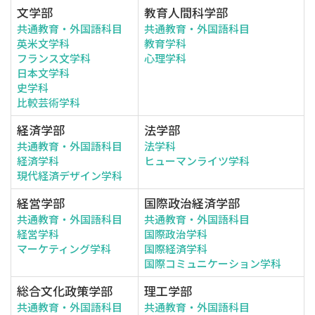
文学部
教育人間科学部
共通教育・外国語科目
共通教育・外国語科目
英米文学科
教育学科
フランス文学科
心理学科
日本文学科
史学科
比較芸術学科
経済学部
法学部
共通教育・外国語科目
法学科
経済学科
ヒューマンライツ学科
現代経済デザイン学科
経営学部
国際政治経済学部
共通教育・外国語科目
共通教育・外国語科目
経営学科
国際政治学科
マーケティング学科
国際経済学科
国際コミュニケーション学科
総合文化政策学部
理工学部
共通教育・外国語科目
共通教育・外国語科目