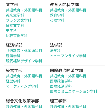
文学部
教育人間科学部
共通教育・外国語科目
共通教育・外国語科目
英米文学科
教育学科
フランス文学科
心理学科
日本文学科
史学科
比較芸術学科
経済学部
法学部
共通教育・外国語科目
法学科
経済学科
ヒューマンライツ学科
現代経済デザイン学科
経営学部
国際政治経済学部
共通教育・外国語科目
共通教育・外国語科目
経営学科
国際政治学科
マーケティング学科
国際経済学科
国際コミュニケーション学科
総合文化政策学部
理工学部
共通教育・外国語科目
共通教育・外国語科目