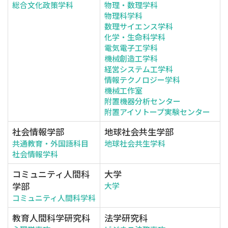
総合文化政策学科
物理・数理学科
物理科学科
数理サイエンス学科
化学・生命科学科
電気電子工学科
機械創造工学科
経営システム工学科
情報テクノロジー学科
機械工作室
附置機器分析センター
附置アイソトープ実験センター
社会情報学部
地球社会共生学部
共通教育・外国語科目
地球社会共生学科
社会情報学科
コミュニティ人間科
大学
学部
大学
コミュニティ人間科学科
教育人間科学研究科
法学研究科