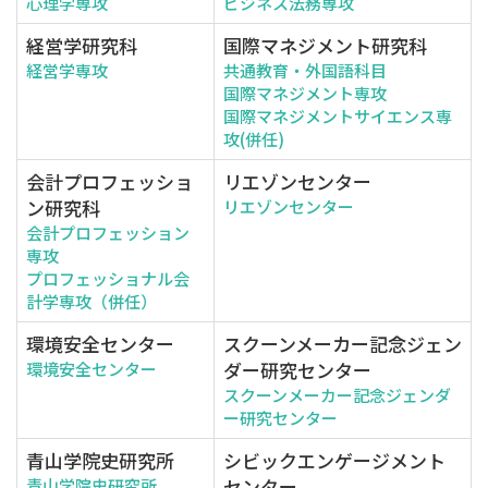
心理学専攻
ビジネス法務専攻
経営学研究科
国際マネジメント研究科
経営学専攻
共通教育・外国語科目
国際マネジメント専攻
国際マネジメントサイエンス専
攻(併任)
会計プロフェッショ
リエゾンセンター
ン研究科
リエゾンセンター
会計プロフェッション
専攻
プロフェッショナル会
計学専攻（併任）
環境安全センター
スクーンメーカー記念ジェン
ダー研究センター
環境安全センター
スクーンメーカー記念ジェンダ
ー研究センター
青山学院史研究所
シビックエンゲージメント
センター
青山学院史研究所