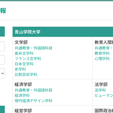
報
青山学院大学
文学部
教育人間
共通教育・外国語科目
共通教育
英米文学科
教育学科
フランス文学科
心理学科
日本文学科
史学科
比較芸術学科
経済学部
法学部
共通教育・外国語科目
法学科
。
経済学科
ヒューマ
現代経済デザイン学科
経営学部
国際政治