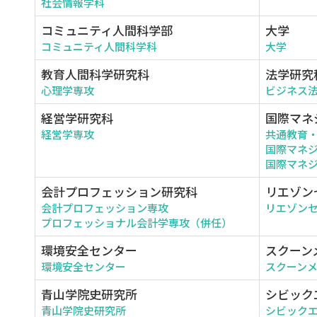
社会情報学科
コミュニティ人間科学部
大学
コミュニティ人間科学科
大学
教育人間科学研究科
法学研究
心理学専攻
ビジネス
経営学研究科
国際マネ
経営学専攻
共通教育
国際マネ
国際マネジ
会計プロフェッション研究科
リエゾン
会計プロフェッション専攻
リエゾン
プロフェッショナル会計学専攻（併任）
環境安全センター
スクーン
環境安全センター
スクーン
青山学院史研究所
シビック
青山学院史研究所
シビック