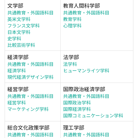
文学部
教育人間科学部
共通教育・外国語科目
共通教育・外国語科目
英米文学科
教育学科
フランス文学科
心理学科
日本文学科
史学科
比較芸術学科
経済学部
法学部
共通教育・外国語科目
法学科
経済学科
ヒューマンライツ学科
現代経済デザイン学科
経営学部
国際政治経済学部
共通教育・外国語科目
共通教育・外国語科目
経営学科
国際政治学科
マーケティング学科
国際経済学科
国際コミュニケーション学科
総合文化政策学部
理工学部
共通教育・外国語科目
共通教育・外国語科目