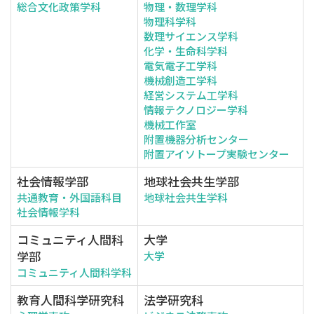
総合文化政策学科
物理・数理学科
物理科学科
数理サイエンス学科
化学・生命科学科
電気電子工学科
機械創造工学科
経営システム工学科
情報テクノロジー学科
機械工作室
附置機器分析センター
附置アイソトープ実験センター
社会情報学部
地球社会共生学部
共通教育・外国語科目
地球社会共生学科
社会情報学科
コミュニティ人間科
大学
学部
大学
コミュニティ人間科学科
教育人間科学研究科
法学研究科