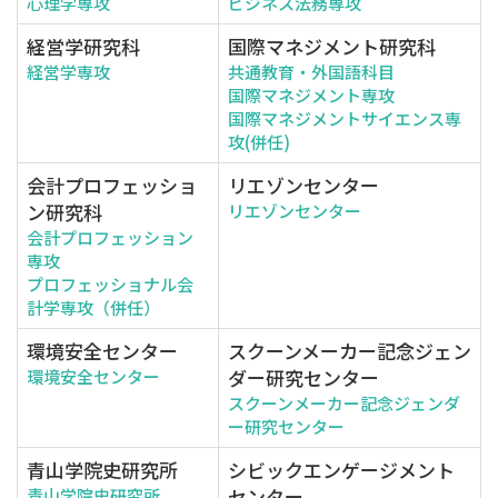
心理学専攻
ビジネス法務専攻
経営学研究科
国際マネジメント研究科
経営学専攻
共通教育・外国語科目
国際マネジメント専攻
国際マネジメントサイエンス専
攻(併任)
会計プロフェッショ
リエゾンセンター
ン研究科
リエゾンセンター
会計プロフェッション
専攻
プロフェッショナル会
計学専攻（併任）
環境安全センター
スクーンメーカー記念ジェン
ダー研究センター
環境安全センター
スクーンメーカー記念ジェンダ
ー研究センター
青山学院史研究所
シビックエンゲージメント
センター
青山学院史研究所