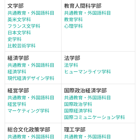
文学部
教育人間科学部
共通教育・外国語科目
共通教育・外国語科目
英米文学科
教育学科
フランス文学科
心理学科
日本文学科
史学科
比較芸術学科
経済学部
法学部
共通教育・外国語科目
法学科
経済学科
ヒューマンライツ学科
現代経済デザイン学科
経営学部
国際政治経済学部
共通教育・外国語科目
共通教育・外国語科目
経営学科
国際政治学科
マーケティング学科
国際経済学科
国際コミュニケーション学科
総合文化政策学部
理工学部
共通教育・外国語科目
共通教育・外国語科目