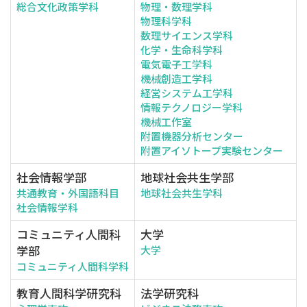
総合文化政策学科
物理・数理学科
物理科学科
数理サイエンス学科
化学・生命科学科
電気電子工学科
機械創造工学科
経営システム工学科
情報テクノロジー学科
機械工作室
附置機器分析センター
附置アイソトープ実験センター
社会情報学部
地球社会共生学部
共通教育・外国語科目
地球社会共生学科
社会情報学科
コミュニティ人間科
大学
学部
大学
コミュニティ人間科学科
教育人間科学研究科
法学研究科