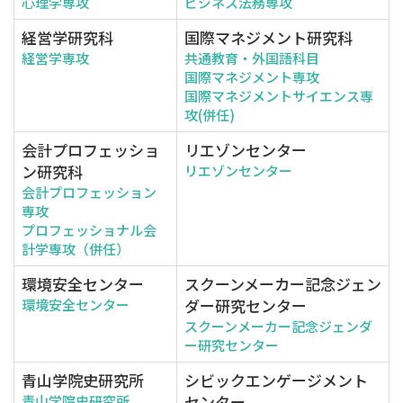
心理学専攻
ビジネス法務専攻
経営学研究科
国際マネジメント研究科
経営学専攻
共通教育・外国語科目
国際マネジメント専攻
国際マネジメントサイエンス専
攻(併任)
会計プロフェッショ
リエゾンセンター
ン研究科
リエゾンセンター
会計プロフェッション
専攻
プロフェッショナル会
計学専攻（併任）
環境安全センター
スクーンメーカー記念ジェン
ダー研究センター
環境安全センター
スクーンメーカー記念ジェンダ
ー研究センター
青山学院史研究所
シビックエンゲージメント
センター
青山学院史研究所