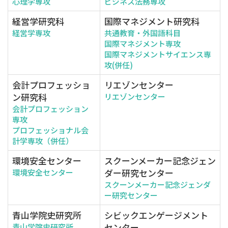
心理学専攻
ビジネス法務専攻
経営学研究科
国際マネジメント研究科
経営学専攻
共通教育・外国語科目
国際マネジメント専攻
国際マネジメントサイエンス専
攻(併任)
会計プロフェッショ
リエゾンセンター
ン研究科
リエゾンセンター
会計プロフェッション
専攻
プロフェッショナル会
計学専攻（併任）
環境安全センター
スクーンメーカー記念ジェン
ダー研究センター
環境安全センター
スクーンメーカー記念ジェンダ
ー研究センター
青山学院史研究所
シビックエンゲージメント
センター
青山学院史研究所