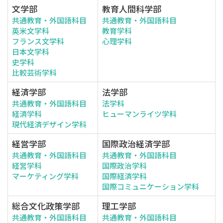
文学部
教育人間科学部
共通教育・外国語科目
共通教育・外国語科目
英米文学科
教育学科
フランス文学科
心理学科
日本文学科
史学科
比較芸術学科
経済学部
法学部
共通教育・外国語科目
法学科
経済学科
ヒューマンライツ学科
現代経済デザイン学科
経営学部
国際政治経済学部
共通教育・外国語科目
共通教育・外国語科目
経営学科
国際政治学科
マーケティング学科
国際経済学科
国際コミュニケーション学科
総合文化政策学部
理工学部
共通教育・外国語科目
共通教育・外国語科目