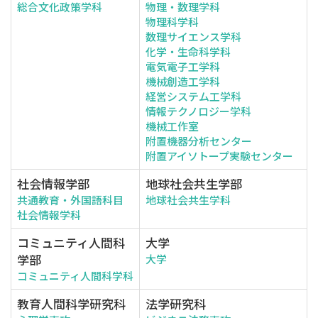
総合文化政策学科
物理・数理学科
物理科学科
数理サイエンス学科
化学・生命科学科
電気電子工学科
機械創造工学科
経営システム工学科
情報テクノロジー学科
機械工作室
附置機器分析センター
附置アイソトープ実験センター
社会情報学部
地球社会共生学部
共通教育・外国語科目
地球社会共生学科
社会情報学科
コミュニティ人間科
大学
学部
大学
コミュニティ人間科学科
教育人間科学研究科
法学研究科