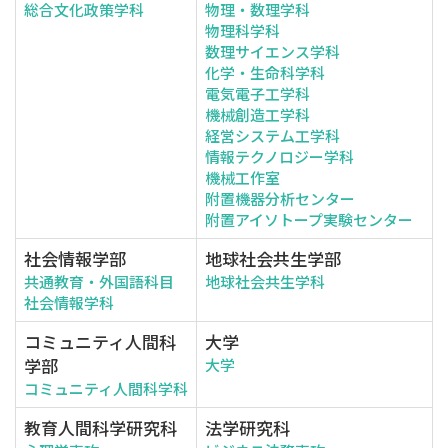
総合文化政策学科
物理・数理学科
物理科学科
数理サイエンス学科
化学・生命科学科
電気電子工学科
機械創造工学科
経営システム工学科
情報テクノロジー学科
機械工作室
附置機器分析センター
附置アイソトープ実験センター
社会情報学部
地球社会共生学部
共通教育・外国語科目
地球社会共生学科
社会情報学科
コミュニティ人間科
大学
学部
大学
コミュニティ人間科学科
教育人間科学研究科
法学研究科