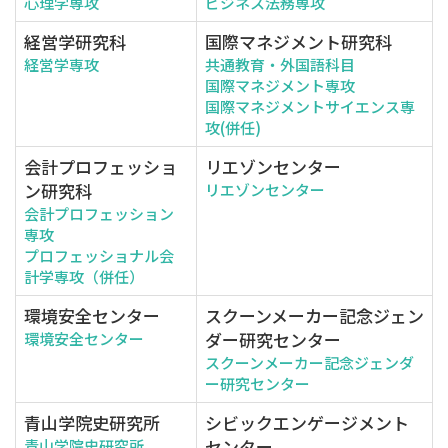
心理学専攻
ビジネス法務専攻
経営学研究科
国際マネジメント研究科
経営学専攻
共通教育・外国語科目
国際マネジメント専攻
国際マネジメントサイエンス専
攻(併任)
会計プロフェッショ
リエゾンセンター
ン研究科
リエゾンセンター
会計プロフェッション
専攻
プロフェッショナル会
計学専攻（併任）
環境安全センター
スクーンメーカー記念ジェン
ダー研究センター
環境安全センター
スクーンメーカー記念ジェンダ
ー研究センター
青山学院史研究所
シビックエンゲージメント
センター
青山学院史研究所