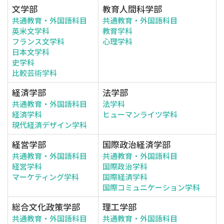
文学部
教育人間科学部
共通教育・外国語科目
共通教育・外国語科目
英米文学科
教育学科
フランス文学科
心理学科
日本文学科
史学科
比較芸術学科
経済学部
法学部
共通教育・外国語科目
法学科
経済学科
ヒューマンライツ学科
現代経済デザイン学科
経営学部
国際政治経済学部
共通教育・外国語科目
共通教育・外国語科目
経営学科
国際政治学科
マーケティング学科
国際経済学科
国際コミュニケーション学科
総合文化政策学部
理工学部
共通教育・外国語科目
共通教育・外国語科目