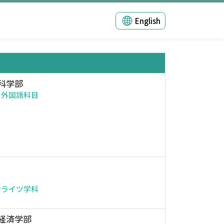
English
科学部
・外国語科目
ンライツ学科
経済学部