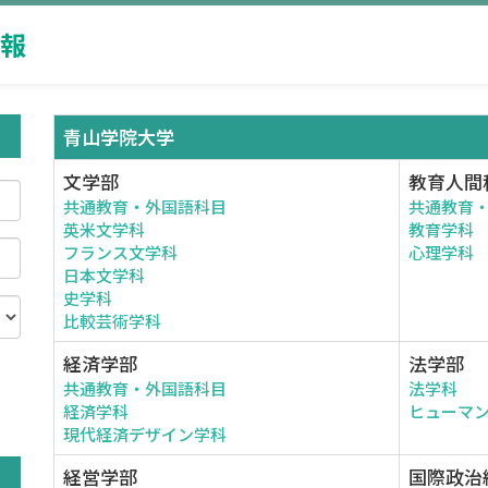
報
青山学院大学
文学部
教育人間
共通教育・外国語科目
共通教育
英米文学科
教育学科
フランス文学科
心理学科
日本文学科
史学科
比較芸術学科
経済学部
法学部
共通教育・外国語科目
法学科
。
経済学科
ヒューマ
現代経済デザイン学科
経営学部
国際政治