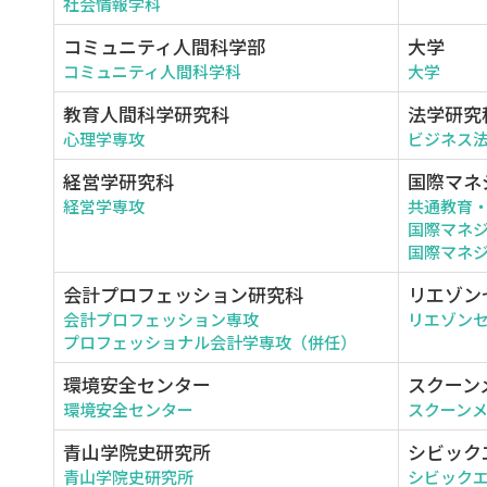
社会情報学科
コミュニティ人間科学部
大学
コミュニティ人間科学科
大学
教育人間科学研究科
法学研究
心理学専攻
ビジネス
経営学研究科
国際マネ
経営学専攻
共通教育
国際マネ
国際マネジ
会計プロフェッション研究科
リエゾン
会計プロフェッション専攻
リエゾン
プロフェッショナル会計学専攻（併任）
環境安全センター
スクーン
環境安全センター
スクーン
青山学院史研究所
シビック
青山学院史研究所
シビック