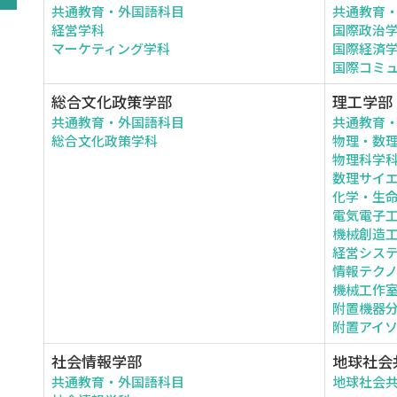
共通教育・外国語科目
共通教育
経営学科
国際政治
マーケティング学科
国際経済
国際コミ
総合文化政策学部
理工学部
共通教育・外国語科目
共通教育
総合文化政策学科
物理・数
物理科学
数理サイ
化学・生
電気電子
機械創造
経営シス
情報テク
機械工作
附置機器
附置アイ
社会情報学部
地球社会
共通教育・外国語科目
地球社会