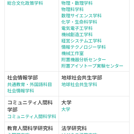
総合文化政策学科
物理・数理学科
物理科学科
数理サイエンス学科
化学・生命科学科
電気電子工学科
機械創造工学科
経営システム工学科
情報テクノロジー学科
機械工作室
附置機器分析センター
附置アイソトープ実験センター
社会情報学部
地球社会共生学部
共通教育・外国語科目
地球社会共生学科
社会情報学科
コミュニティ人間科
大学
学部
大学
コミュニティ人間科学科
教育人間科学研究科
法学研究科