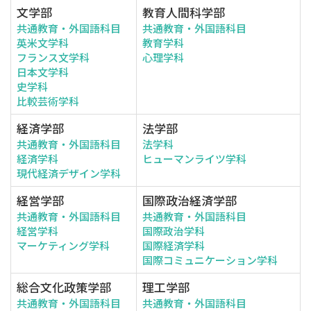
文学部
教育人間科学部
共通教育・外国語科目
共通教育・外国語科目
英米文学科
教育学科
フランス文学科
心理学科
日本文学科
史学科
比較芸術学科
経済学部
法学部
共通教育・外国語科目
法学科
経済学科
ヒューマンライツ学科
現代経済デザイン学科
経営学部
国際政治経済学部
共通教育・外国語科目
共通教育・外国語科目
経営学科
国際政治学科
マーケティング学科
国際経済学科
国際コミュニケーション学科
総合文化政策学部
理工学部
共通教育・外国語科目
共通教育・外国語科目