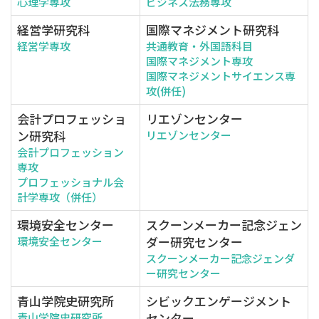
心理学専攻
ビジネス法務専攻
経営学研究科
国際マネジメント研究科
経営学専攻
共通教育・外国語科目
国際マネジメント専攻
国際マネジメントサイエンス専
攻(併任)
会計プロフェッショ
リエゾンセンター
ン研究科
リエゾンセンター
会計プロフェッション
専攻
プロフェッショナル会
計学専攻（併任）
環境安全センター
スクーンメーカー記念ジェン
ダー研究センター
環境安全センター
スクーンメーカー記念ジェンダ
ー研究センター
青山学院史研究所
シビックエンゲージメント
センター
青山学院史研究所