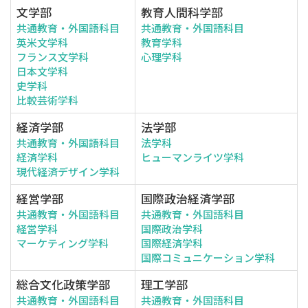
文学部
教育人間科学部
共通教育・外国語科目
共通教育・外国語科目
英米文学科
教育学科
フランス文学科
心理学科
日本文学科
史学科
比較芸術学科
経済学部
法学部
共通教育・外国語科目
法学科
経済学科
ヒューマンライツ学科
現代経済デザイン学科
経営学部
国際政治経済学部
共通教育・外国語科目
共通教育・外国語科目
経営学科
国際政治学科
マーケティング学科
国際経済学科
国際コミュニケーション学科
総合文化政策学部
理工学部
共通教育・外国語科目
共通教育・外国語科目