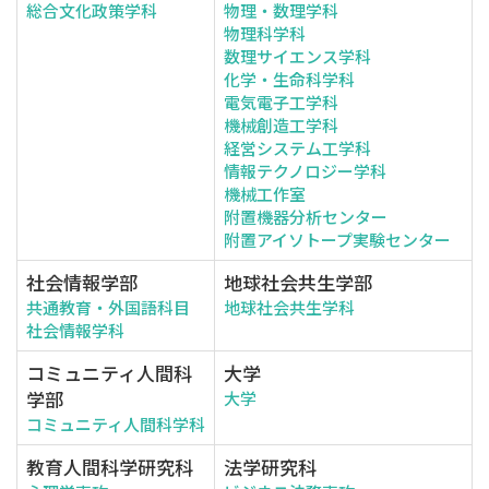
総合文化政策学科
物理・数理学科
物理科学科
数理サイエンス学科
化学・生命科学科
電気電子工学科
機械創造工学科
経営システム工学科
情報テクノロジー学科
機械工作室
附置機器分析センター
附置アイソトープ実験センター
社会情報学部
地球社会共生学部
共通教育・外国語科目
地球社会共生学科
社会情報学科
コミュニティ人間科
大学
学部
大学
コミュニティ人間科学科
教育人間科学研究科
法学研究科