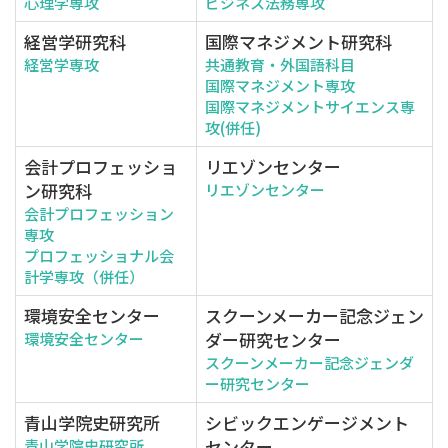
心理学専攻
ビジネス法務専攻
経営学研究科
国際マネジメント研究科
経営学専攻
共通教育・外国語科目
国際マネジメント専攻
国際マネジメントサイエンス専
攻(併任)
会計プロフェッショ
リエゾンセンター
ン研究科
リエゾンセンター
会計プロフェッション
専攻
プロフェッショナル会
計学専攻（併任）
環境安全センター
スクーンメーカー記念ジェン
ダー研究センター
環境安全センター
スクーンメーカー記念ジェンダ
ー研究センター
青山学院史研究所
シビックエンゲージメント
センター
青山学院史研究所