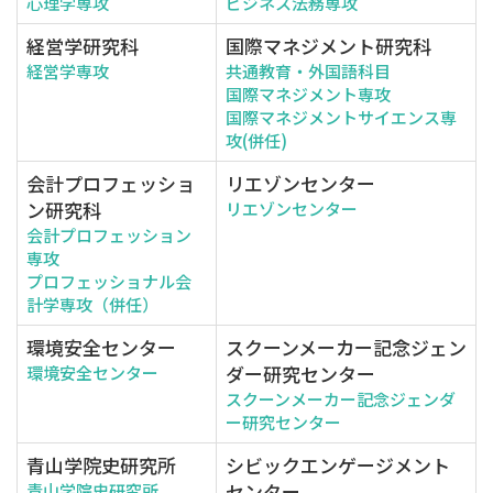
心理学専攻
ビジネス法務専攻
経営学研究科
国際マネジメント研究科
経営学専攻
共通教育・外国語科目
国際マネジメント専攻
国際マネジメントサイエンス専
攻(併任)
会計プロフェッショ
リエゾンセンター
ン研究科
リエゾンセンター
会計プロフェッション
専攻
プロフェッショナル会
計学専攻（併任）
環境安全センター
スクーンメーカー記念ジェン
ダー研究センター
環境安全センター
スクーンメーカー記念ジェンダ
ー研究センター
青山学院史研究所
シビックエンゲージメント
センター
青山学院史研究所