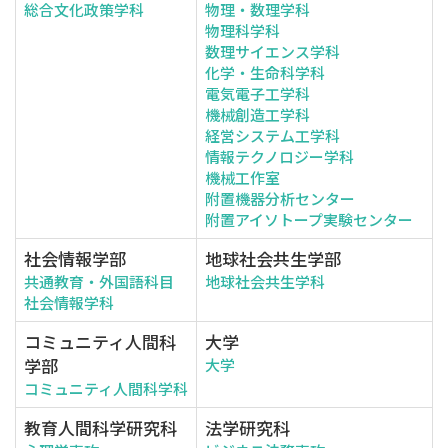
総合文化政策学科
物理・数理学科
物理科学科
数理サイエンス学科
化学・生命科学科
電気電子工学科
機械創造工学科
経営システム工学科
情報テクノロジー学科
機械工作室
附置機器分析センター
附置アイソトープ実験センター
社会情報学部
地球社会共生学部
共通教育・外国語科目
地球社会共生学科
社会情報学科
コミュニティ人間科
大学
学部
大学
コミュニティ人間科学科
教育人間科学研究科
法学研究科