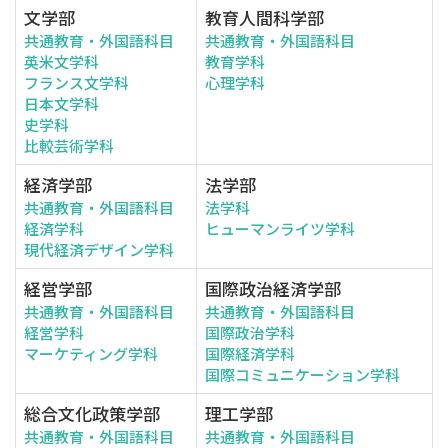
文学部
教育人間科学部
共通教育・外国語科目
共通教育・外国語科目
英米文学科
教育学科
フランス文学科
心理学科
日本文学科
史学科
比較芸術学科
経済学部
法学部
共通教育・外国語科目
法学科
経済学科
ヒューマンライツ学科
現代経済デザイン学科
経営学部
国際政治経済学部
共通教育・外国語科目
共通教育・外国語科目
経営学科
国際政治学科
マーケティング学科
国際経済学科
国際コミュニケーション学科
総合文化政策学部
理工学部
共通教育・外国語科目
共通教育・外国語科目