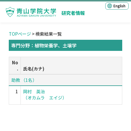
English
研究者情報
TOPページ
> 検索結果一覧
専門分野：植物栄養学、土壌学
No
.
氏名(カナ)
助教 （1名）
1
岡村 英治
（オカムラ エイジ）