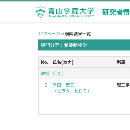
研究者情
TOPページ
> 検索結果一覧
専門分野：実験動物学
No.
氏名(カナ)
所属
教授 （1名）
1
平田 普三
理工学
（ヒラタ ヒロミ）