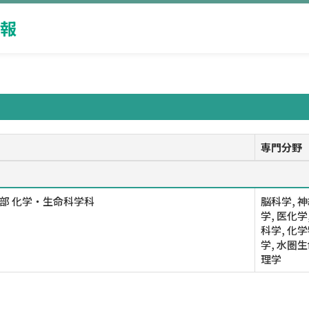
報
専門分野
部 化学・生命科学科
脳科学, 
学, 医化学
科学, 化
学, 水圏
理学