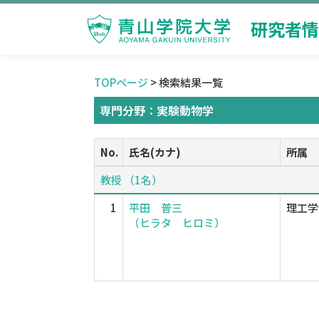
研究者情
TOPページ
> 検索結果一覧
専門分野：実験動物学
No.
氏名(カナ)
所属
教授 （1名）
1
平田 普三
理工学
（ヒラタ ヒロミ）