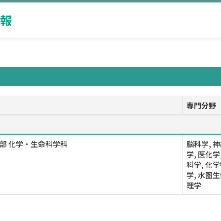
報
専門分野
部 化学・生命科学科
脳科学, 
学, 医化学
科学, 化
学, 水圏
理学