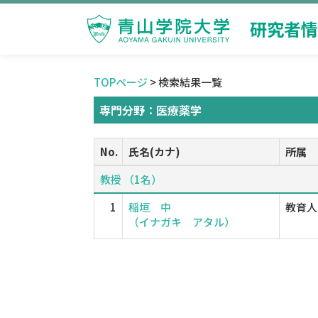
研究者情
TOPページ
> 検索結果一覧
専門分野：医療薬学
No.
氏名(カナ)
所属
教授 （1名）
1
稲垣 中
教育人
（イナガキ アタル）