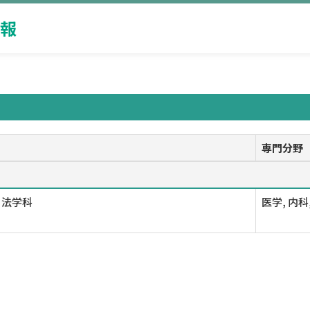
報
専門分野
 法学科
医学, 内科