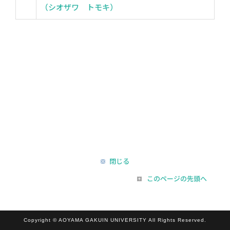
（シオザワ トモキ）
閉じる
このページの先頭へ
Copyright © AOYAMA GAKUIN UNIVERSITY All Rights Reserved.