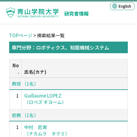
English
研究者情報
TOPページ
> 検索結果一覧
専門分野：ロボティクス、知能機械システム
No
.
氏名(カナ)
教授 （1名）
1
Guillaume LOPEZ
（ロペズ ギヨーム）
助教 （1名）
1
中村 匠実
（ナカムラ タクミ）