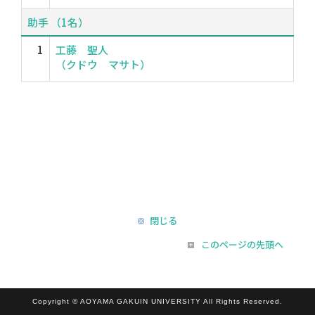
助手 （1名）
1
工藤 聖人
（クドウ マサト）
閉じる
このページの先頭へ
Copyright © AOYAMA GAKUIN UNIVERSITY All Rights Reserved.