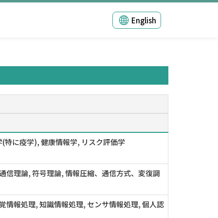
English
(特に疫学), 健康情報学, リスク評価学
 通信理論, 符号理論, 情報圧縮、通信方式、変復調
視覚情報処理, 知識情報処理, センサ情報処理, 個人認