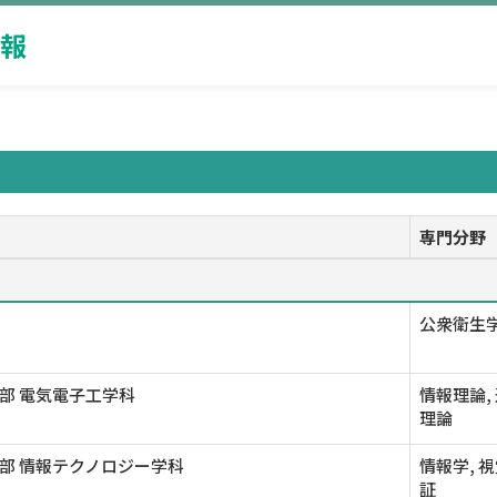
報
専門分野
公衆衛生学
部 電気電子工学科
情報理論,
理論
部 情報テクノロジー学科
情報学, 
証