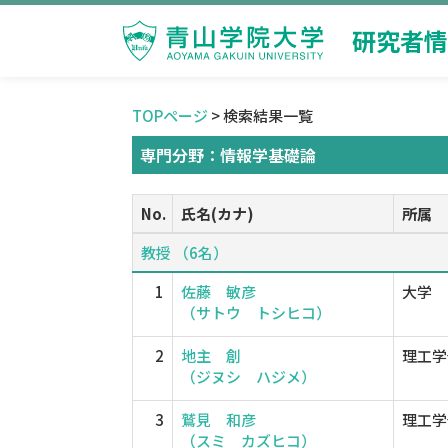
研究者情
TOPページ
> 検索結果一覧
専門分野：情報学基礎論
No.
氏名(カナ)
所属
教授 （6名）
1
佐藤 敏彦
大学
（サトウ トシヒコ）
2
地主 創
理工学
（ジヌシ ハジメ）
3
鷲見 和彦
理工学
（スミ カズヒコ）