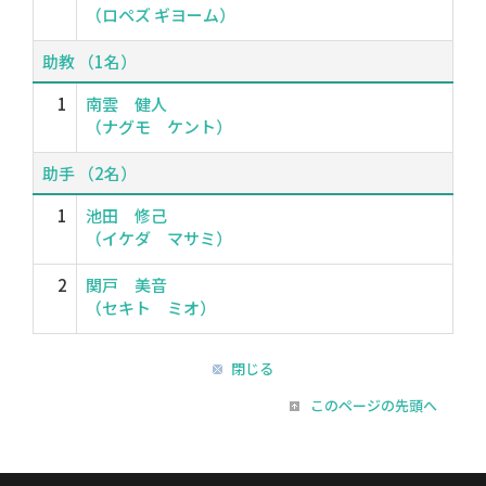
（ロペズ ギヨーム）
助教 （1名）
1
南雲 健人
（ナグモ ケント）
助手 （2名）
1
池田 修己
（イケダ マサミ）
2
関戸 美音
（セキト ミオ）
閉じる
このページの先頭へ