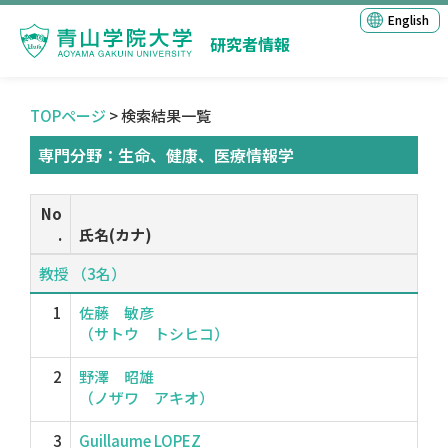
English
研究者情報
TOPページ
> 検索結果一覧
専門分野：生命、健康、医療情報学
No
.
氏名(カナ)
教授 （3名）
1
佐藤 敏彦
（サトウ トシヒコ）
2
野澤 昭雄
（ノザワ アキオ）
3
Guillaume LOPEZ