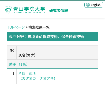
English
研究者情報
TOPページ
> 検索結果一覧
専門分野：環境負荷低減技術、保全修復技術
No
.
氏名(カナ)
助手 （1名）
1
片岡 直明
（カタオカ ナオアキ）