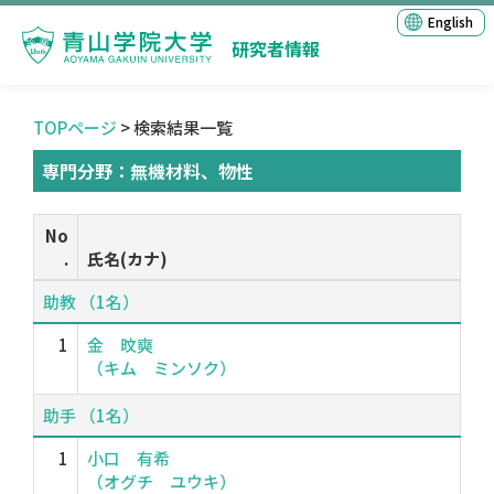
English
研究者情報
TOPページ
> 検索結果一覧
専門分野：無機材料、物性
No
.
氏名(カナ)
助教 （1名）
1
金 旼奭
（キム ミンソク）
助手 （1名）
1
小口 有希
（オグチ ユウキ）