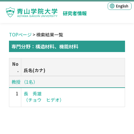
English
研究者情報
TOPページ
> 検索結果一覧
専門分野：構造材料、機能材料
No
.
氏名(カナ)
教授 （1名）
1
長 秀雄
（チョウ ヒデオ）