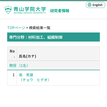
English
研究者情報
TOPページ
> 検索結果一覧
専門分野：材料加工、組織制御
No
.
氏名(カナ)
教授 （1名）
1
長 秀雄
（チョウ ヒデオ）