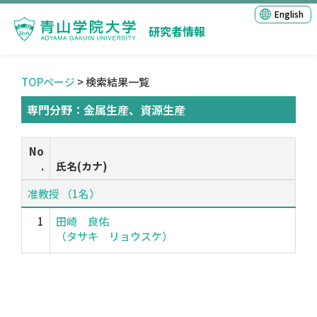
English
研究者情報
TOPページ
> 検索結果一覧
専門分野：金属生産、資源生産
No
.
氏名(カナ)
准教授 （1名）
1
田崎 良佑
（タサキ リョウスケ）