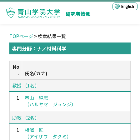
English
研究者情報
TOPページ
> 検索結果一覧
専門分野：ナノ材料科学
No
.
氏名(カナ)
教授 （1名）
1
春山 純志
（ハルヤマ ジュンジ）
助教 （2名）
1
相澤 匠
（アイザワ タクミ）