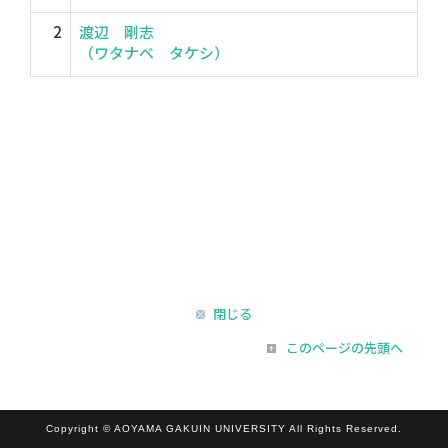
2
渡辺 剛志
（ワタナベ タケシ）
閉じる
このページの先頭へ
Copyright © AOYAMA GAKUIN UNIVERSITY All Rights Reserved.