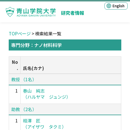
English
研究者情報
TOPページ
> 検索結果一覧
専門分野：ナノ材料科学
No
.
氏名(カナ)
教授 （1名）
1
春山 純志
（ハルヤマ ジュンジ）
助教 （2名）
1
相澤 匠
（アイザワ タクミ）