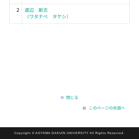
2
渡辺 剛志
（ワタナベ タケシ）
閉じる
このページの先頭へ
Copyright © AOYAMA GAKUIN UNIVERSITY All Rights Reserved.