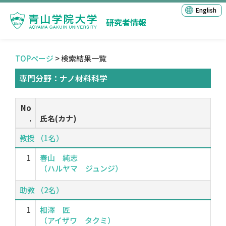
English
研究者情報
TOPページ
> 検索結果一覧
専門分野：ナノ材料科学
No
.
氏名(カナ)
教授 （1名）
1
春山 純志
（ハルヤマ ジュンジ）
助教 （2名）
1
相澤 匠
（アイザワ タクミ）