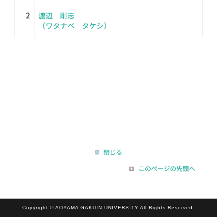
2
渡辺 剛志
（ワタナベ タケシ）
閉じる
このページの先頭へ
Copyright © AOYAMA GAKUIN UNIVERSITY All Rights Reserved.