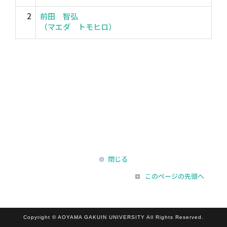
2
前田 智弘
（マエダ トモヒロ）
閉じる
このページの先頭へ
Copyright © AOYAMA GAKUIN UNIVERSITY All Rights Reserved.