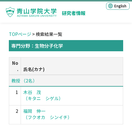
English
研究者情報
TOPページ
> 検索結果一覧
専門分野：生物分子化学
No
.
氏名(カナ)
教授 （2名）
1
木谷 茂
（キタニ シゲル）
2
福岡 伸一
（フクオカ シンイチ）