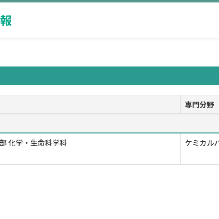
報
専門分野
部 化学・生命科学科
ケミカルバ