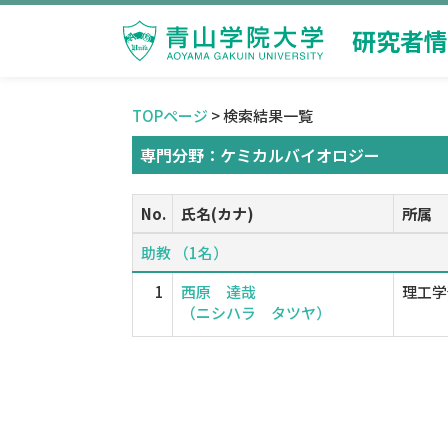
研究者情
TOPページ
> 検索結果一覧
専門分野：ケミカルバイオロジー
No.
氏名(カナ)
所属
助教 （1名）
1
西原 達哉
理工学
（ニシハラ タツヤ）