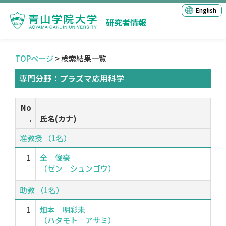
English
研究者情報
TOPページ
> 検索結果一覧
専門分野：プラズマ応用科学
No
.
氏名(カナ)
准教授 （1名）
1
全 俊豪
（ゼン シュンゴウ）
助教 （1名）
1
畑本 明彩未
（ハタモト アサミ）