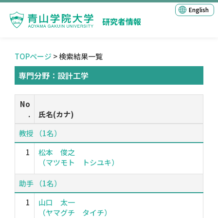
English
研究者情報
TOPページ
> 検索結果一覧
専門分野：設計工学
No
.
氏名(カナ)
教授 （1名）
1
松本 俊之
（マツモト トシユキ）
助手 （1名）
1
山口 太一
（ヤマグチ タイチ）