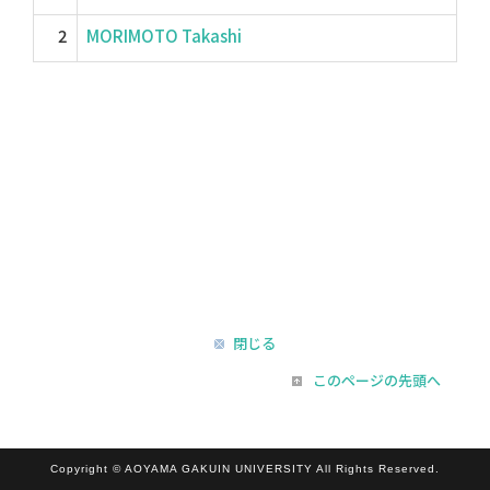
2
MORIMOTO Takashi
閉じる
このページの先頭へ
Copyright © AOYAMA GAKUIN UNIVERSITY All Rights Reserved.