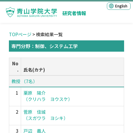
English
研究者情報
TOPページ
> 検索結果一覧
専門分野：制御、システム工学
No
.
氏名(カナ)
教授 （7名）
1
栗原 陽介
（クリハラ ヨウスケ）
2
菅原 佳城
（スガワラ ヨシキ）
3
戸辺 義人