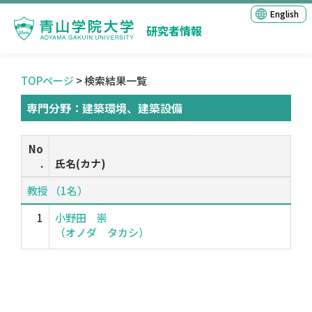
English
研究者情報
TOPページ
> 検索結果一覧
専門分野：建築環境、建築設備
No
.
氏名(カナ)
教授 （1名）
1
小野田 崇
（オノダ タカシ）