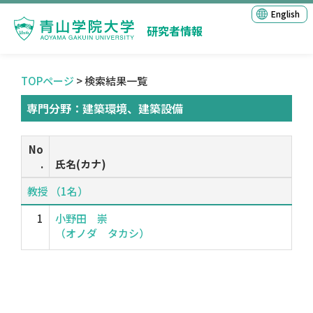
English
研究者情報
TOPページ
> 検索結果一覧
専門分野：建築環境、建築設備
No
.
氏名(カナ)
教授 （1名）
1
小野田 崇
（オノダ タカシ）