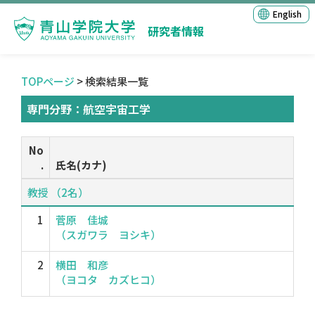
English
研究者情報
TOPページ
> 検索結果一覧
専門分野：航空宇宙工学
No
.
氏名(カナ)
教授 （2名）
1
菅原 佳城
（スガワラ ヨシキ）
2
横田 和彦
（ヨコタ カズヒコ）