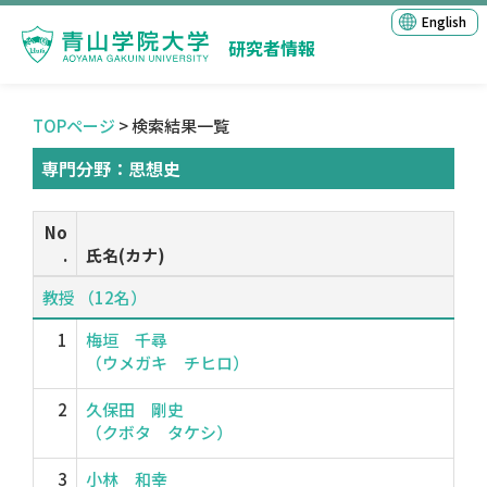
English
研究者情報
TOPページ
> 検索結果一覧
専門分野：思想史
No
.
氏名(カナ)
教授 （12名）
1
梅垣 千尋
（ウメガキ チヒロ）
2
久保田 剛史
（クボタ タケシ）
3
小林 和幸