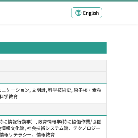
English
ニケーション, 文明論, 科学技術史, 原子核・素粒
 科学教育
特に情報行動学）, 教育情報学(特に協働作業/協働
社会情報文化論, 社会技術システム論、テクノロジー
 情報リテラシー、情報教育