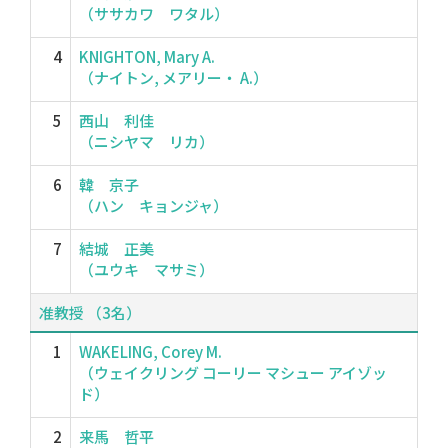
（ササカワ ワタル）
4
KNIGHTON, Mary A.
（ナイトン, メアリー・ A.）
5
西山 利佳
（ニシヤマ リカ）
6
韓 京子
（ハン キョンジャ）
7
結城 正美
（ユウキ マサミ）
准教授 （3名）
1
WAKELING, Corey M.
（ウェイクリング コーリー マシュー アイゾッ
ド）
2
来馬 哲平