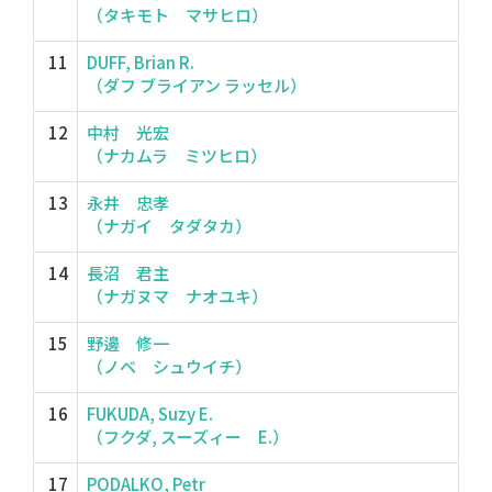
（タキモト マサヒロ）
11
DUFF, Brian R.
（ダフ ブライアン ラッセル）
12
中村 光宏
（ナカムラ ミツヒロ）
13
永井 忠孝
（ナガイ タダタカ）
14
長沼 君主
（ナガヌマ ナオユキ）
15
野邊 修一
（ノベ シュウイチ）
16
FUKUDA, Suzy E.
（フクダ, スーズィー E.）
17
PODALKO, Petr