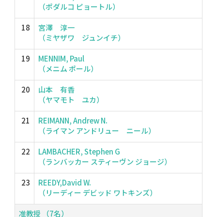
（ポダルコ ピョートル）
18
宮澤 淳一
（ミヤザワ ジュンイチ）
19
MENNIM, Paul
（メニム ポール）
20
山本 有香
（ヤマモト ユカ）
21
REIMANN, Andrew N.
（ライマン アンドリュー ニール）
22
LAMBACHER, Stephen G
（ランバッカー スティーヴン ジョージ）
23
REEDY,David W.
（リーディー デビッド ワトキンズ）
准教授 （7名）