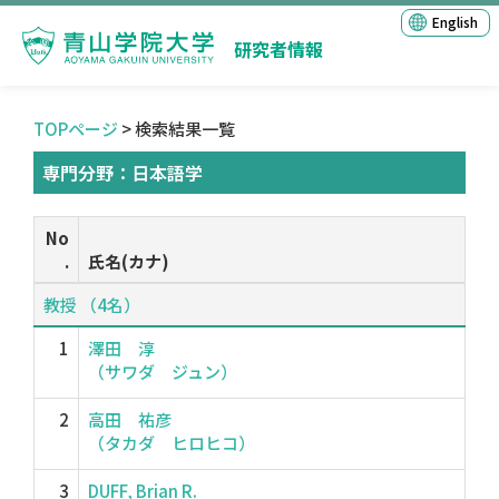
English
研究者情報
TOPページ
> 検索結果一覧
専門分野：日本語学
No
.
氏名(カナ)
教授 （4名）
1
澤田 淳
（サワダ ジュン）
2
高田 祐彦
（タカダ ヒロヒコ）
3
DUFF, Brian R.