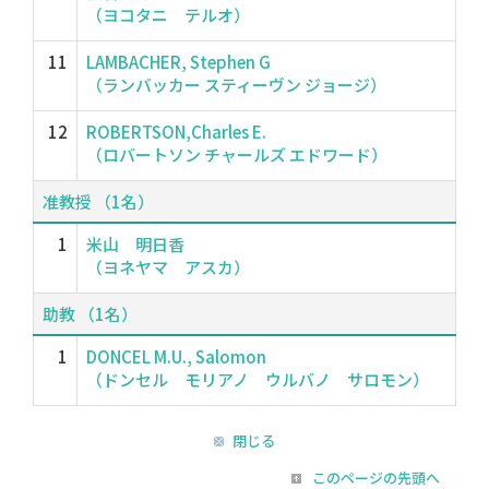
（ヨコタニ テルオ）
11
LAMBACHER, Stephen G
（ランバッカー スティーヴン ジョージ）
12
ROBERTSON,Charles E.
（ロバートソン チャールズ エドワード）
准教授 （1名）
1
米山 明日香
（ヨネヤマ アスカ）
助教 （1名）
1
DONCEL M.U., Salomon
（ドンセル モリアノ ウルバノ サロモン）
閉じる
このページの先頭へ