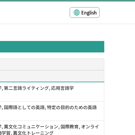
English
, 第二言語ライティング, 応用言語学
, 国際語としての英語, 特定の目的のための英語
, 異文化コミュニケーション, 国際教育, オンライ
学習, 異文化トレーニング