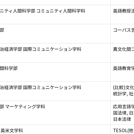
ニティ人間科学部 コミュニティ人間科学科
英語教授法
部
コーパス
治経済学部 国際コミュニケーション学科
異文化間コ
間科学部
英語教育
治経済学部 国際コミュニケーション学科
(比較)文
統計学, 
部 マーケティング学科
応用言語学
国法律, 
日本法律
 英米文学科
TESOL