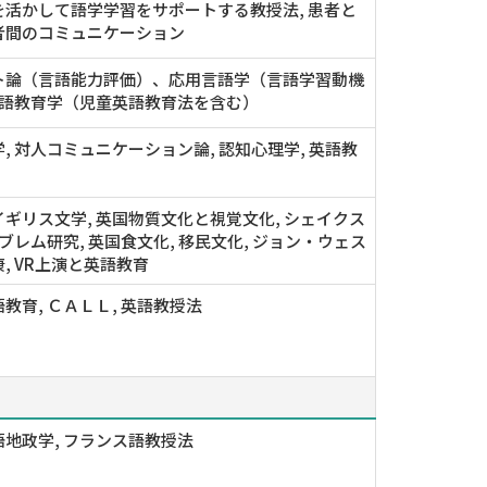
を活かして語学学習をサポートする教授法, 患者と
者間のコミュニケーション
ト論（言語能力評価）、応用言語学（言語学習動機
英語教育学（児童英語教育法を含む）
, 対人コミュニケーション論, 認知心理学, 英語教
ギリス文学, 英国物質文化と視覚文化, シェイクス
ンブレム研究, 英国食文化, 移民文化, ジョン・ウェス
, VR上演と英語教育
教育, ＣＡＬＬ, 英語教授法
地政学, フランス語教授法