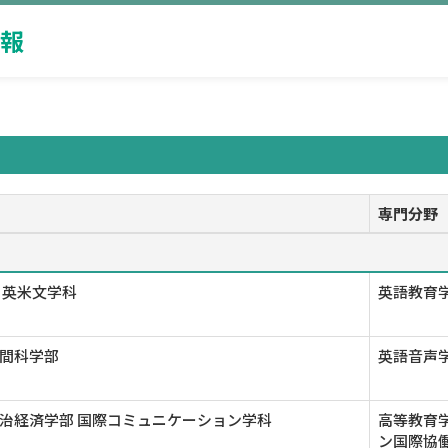
報
専門分野
 英米文学科
英語教育学
間科学部
英語音声学
治経済学部 国際コミュニケーション学科
高等教育学
ン国際協働