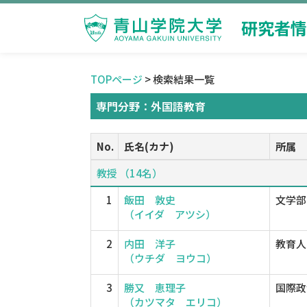
研究者情
TOPページ
> 検索結果一覧
専門分野：外国語教育
No.
氏名(カナ)
所属
教授 （14名）
1
飯田 敦史
文学部
（イイダ アツシ）
2
内田 洋子
教育人
（ウチダ ヨウコ）
3
勝又 恵理子
国際政
（カツマタ エリコ）