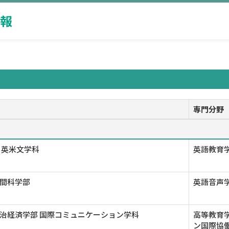
報
専門分野
 英米文学科
英語教育学
間科学部
英語音声学
治経済学部 国際コミュニケーション学科
高等教育学
ン国際協働