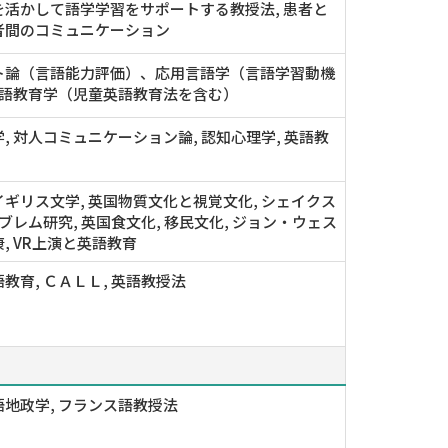
を活かして語学学習をサポートする教授法, 患者と
者間のコミュニケーション
ト論（言語能力評価）、応用言語学（言語学習動機
英語教育学（児童英語教育法を含む）
, 対人コミュニケーション論, 認知心理学, 英語教
ギリス文学, 英国物質文化と視覚文化, シェイクス
ンブレム研究, 英国食文化, 移民文化, ジョン・ウェス
, VR上演と英語教育
教育, ＣＡＬＬ, 英語教授法
地政学, フランス語教授法