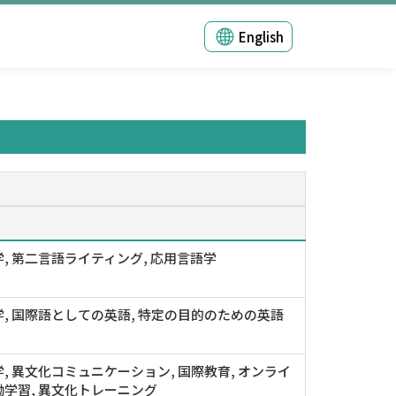
English
, 第二言語ライティング, 応用言語学
, 国際語としての英語, 特定の目的のための英語
, 異文化コミュニケーション, 国際教育, オンライ
学習, 異文化トレーニング