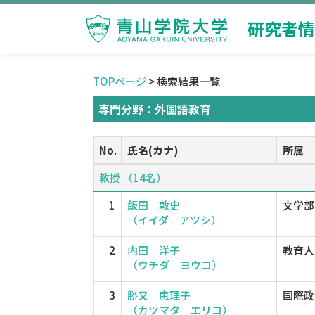
研究者情
TOPページ
> 検索結果一覧
専門分野：外国語教育
No.
氏名(カナ)
所属
教授 （14名）
1
飯田 敦史
文学部
（イイダ アツシ）
2
内田 洋子
教育人
（ウチダ ヨウコ）
3
勝又 恵理子
国際政
（カツマタ エリコ）