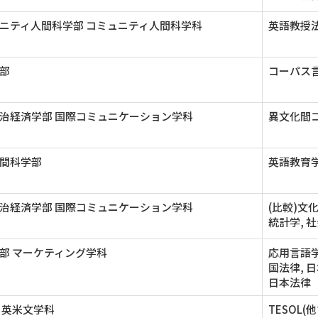
ニティ人間科学部 コミュニティ人間科学科
英語教授法
部
コーパス
治経済学部 国際コミュニケーション学科
異文化間コ
間科学部
英語教育
治経済学部 国際コミュニケーション学科
(比較)文
統計学, 
部 マーケティング学科
応用言語学
国法律, 
日本法律
 英米文学科
TESOL