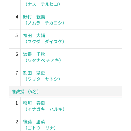
（ナス テルヒコ）
4
野村 親義
（ノムラ チカヨシ）
5
福田 大輔
（フクダ ダイスケ）
6
渡邊 千秋
（ワタナベ チアキ）
7
割田 聖史
（ワリタ サトシ）
准教授 （5名）
1
稲垣 春樹
（イナガキ ハルキ）
2
後藤 里菜
（ゴトウ リナ）