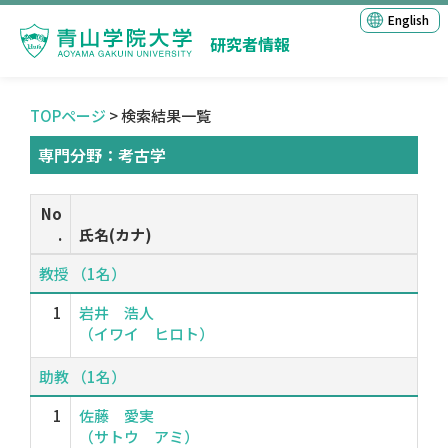
English
研究者情報
TOPページ
> 検索結果一覧
専門分野：考古学
No
.
氏名(カナ)
教授 （1名）
1
岩井 浩人
（イワイ ヒロト）
助教 （1名）
1
佐藤 愛実
（サトウ アミ）